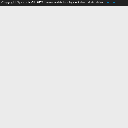
Denna webbplats lagrar kakor på din dator.
Läs mer
Copyright Sportnik AB 2026