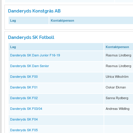
Danderyds Konstgräs AB
Lag
Kontaktperson
Danderyds SK Fotboll
Lag
Kontaktperson
Danderyds SK Dam Junior F16-19
Rasmus Lindberg
Danderyds SK Dam Senior
Rasmus Lindberg
Danderyds SK F00
Ulrica Wikström
Danderyds SK F01
Oskar Ekman
Danderyds SK F02
Sanna Rydberg
Danderyds SK F03/04
Andreas Wildling
Danderyds SK F04
Danderyds SK F05