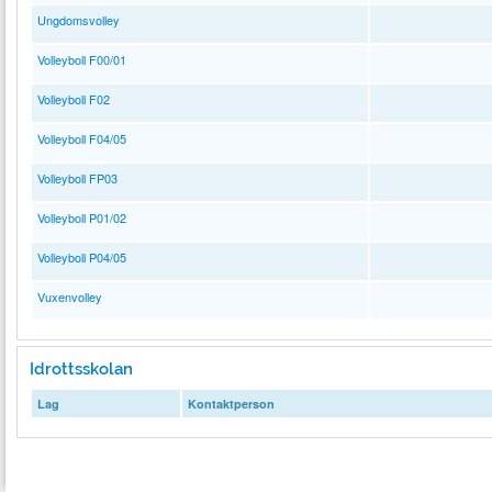
Ungdomsvolley
Volleyboll F00/01
Volleyboll F02
Volleyboll F04/05
Volleyboll FP03
Volleyboll P01/02
Volleyboll P04/05
Vuxenvolley
Idrottsskolan
Lag
Kontaktperson