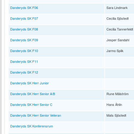
Danderyds SK F06
Sara Lindmark
Danderyds SK F07
Cecilia Sjöstedt
Danderyds SK F08
Cecilia Tannerfeldt
Danderyds SK F09
Jesper Sandahl
Danderyds SK F10
Jarmo Spiik
Danderyds SK F11
Danderyds SK F12
Danderyds SK Herr Junior
Danderyds SK Herr Senior A/B
Rune Målström
Danderyds SK Herr Senior C
Hans Åhlin
Danderyds SK Herr Senior Veteran
Mats Sjöstedt
Danderyds SK Konferensrum