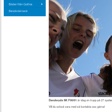
Bilder från Gothia
Besökräknare
Danderyds SK F00/01
är idag en trupp på 27 spelar
Vill du också vara med så kontakta oss gärna!