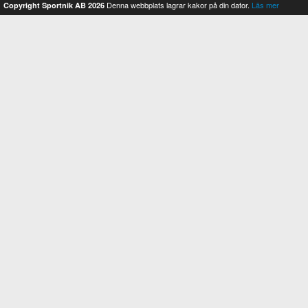
Denna webbplats lagrar kakor på din dator.
Läs mer
Copyright Sportnik AB 2026