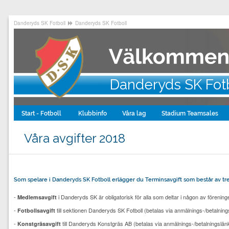
Danderyds SK Fotboll
Danderyds SK Fotboll
Danderyds SK Fot
Start - Fotboll
Klubbinfo
Våra lag
Stadium Teamsales
Våra avgifter 2018
Som spelare i Danderyds SK Fotboll erlägger du Terminsavgift som består av tre 
-
i Danderyds SK är obligatorisk för alla som deltar i någon av föreningen
Medlemsavgift
-
till sektionen Danderyds SK Fotboll (betalas via anmälnings-/betalning
Fotboll
savgift
-
till Danderyds Konstgräs AB (betalas via anmälnings-/betalningslänk, 
Konstgräsavgift