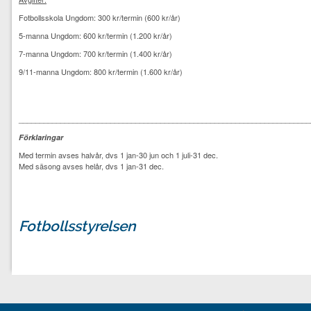
Fotbollsskola Ungdom: 300 kr/termin (600 kr/år)
5-manna Ungdom: 600 kr/termin (1.200 kr/år)
7-manna Ungdom: 700 kr/termin (1.400 kr/år)
9/11-manna Ungdom: 800 kr/termin (1.600 kr/år)
______________________________________________________________________
Förklaringar
Med termin avses halvår, dvs 1 jan-30 jun och 1 juli-31 dec.
Med säsong avses helår, dvs 1 jan-31 dec.
Fotbollsstyrelsen