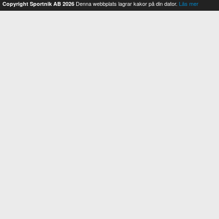
Denna webbplats lagrar kakor på din dator.
Läs mer
Copyright Sportnik AB 2026