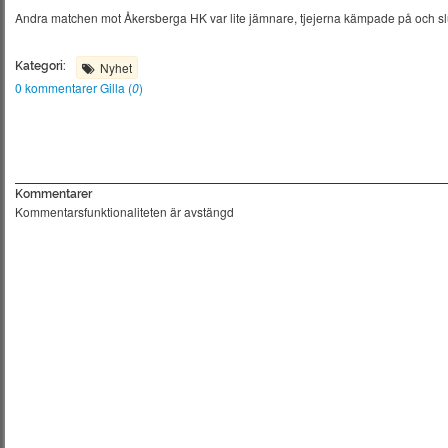
Andra matchen mot Åkersberga HK var lite jämnare, tjejerna kämpade på och slut
Kategori:
Nyhet
0 kommentarer
Gilla (
0
)
Kommentarer
Kommentarsfunktionaliteten är avstängd