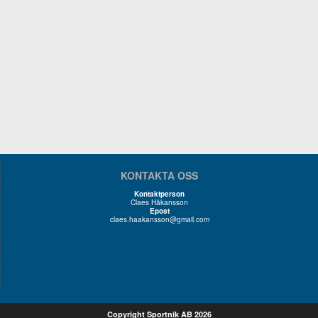
KONTAKTA OSS
Kontaktperson
Claes Håkansson
Epost
claes.haakansson@gmail.com
Copyright Sportnik AB 2026