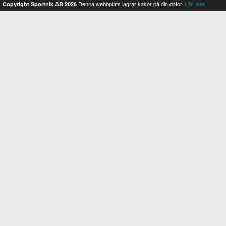
Denna webbplats lagrar kakor på din dator.
Läs mer
Copyright Sportnik AB 2026