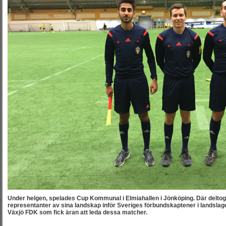
Under helgen, spelades Cup Kommunal i Elmiahallen i Jönköping. Där deltog
representanter av sina landskap inför Sveriges förbundskaptener i landslage
Växjö FDK som fick äran att leda dessa matcher.