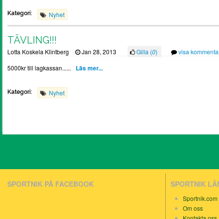
Kategori:
Nyhet
TÄVLING!!!
Lotta Koskela Klintberg
Jan 28, 2013
Gilla (
0
)
visa kommenta
5000kr till lagkassan......
Läs mer...
Kategori:
Nyhet
SPORTNIK PÅ FACEBOOK
SPORTNIK L
Sportnik.com
Om oss
Kontakta oss