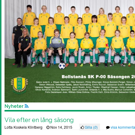
Nyheter
Vila efter en lång säsong
Lotta Koskela Klintberg
Nov 14, 2015
Gilla (
0
)
visa kommenta