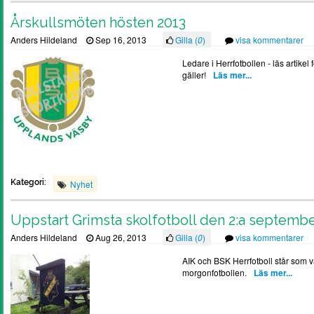
Årskullsmöten hösten 2013
Anders Hildeland
Sep 16, 2013
Gilla (
0
)
visa kommentarer
Ledare i Herrfotbollen - läs artikel 
gäller!
Läs mer...
Kategori:
Nyhet
Uppstart Grimsta skolfotboll den 2:a septembe
Anders Hildeland
Aug 26, 2013
Gilla (
0
)
visa kommentarer
AIK och BSK Herrfotboll står som v
morgonfotbollen.
Läs mer...