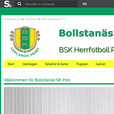
Bollstanäs SK
Herrfotboll
BSK Herrfotboll P17
BSK Herrfotboll 
Start
Herrlagen
Tabeller & Serier
Truppen
Galleri
Välkommen till Bollstanäs SK P00