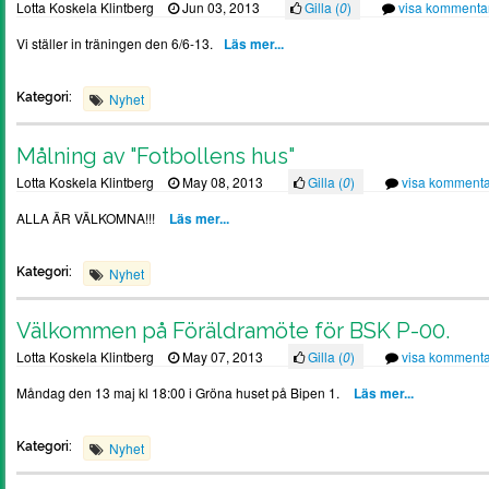
Lotta Koskela Klintberg
Jun 03, 2013
Gilla (
0
)
visa kommenta
Vi ställer in träningen den 6/6-13.
Läs mer...
Kategori:
Nyhet
Målning av "Fotbollens hus"
Lotta Koskela Klintberg
May 08, 2013
Gilla (
0
)
visa kommenta
ALLA ÄR VÄLKOMNA!!!
Läs mer...
Kategori:
Nyhet
Välkommen på Föräldramöte för BSK P-00.
Lotta Koskela Klintberg
May 07, 2013
Gilla (
0
)
visa kommenta
Måndag den 13 maj kl 18:00 i Gröna huset på Bipen 1.
Läs mer...
Kategori:
Nyhet