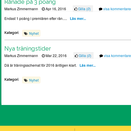
Rånade på 3 poäng
Markus Zimmermann
Apr 16, 2016
Gilla (
0
)
visa kommentare
Endast 1 poäng i premiären efter rån.....
Läs mer...
Kategori:
Nyhet
Nya träningstider
Markus Zimmermann
Mar 22, 2016
Gilla (
0
)
visa kommentare
Då är träningsschemat för 2016 äntligen klart.
Läs mer...
Kategori:
Nyhet