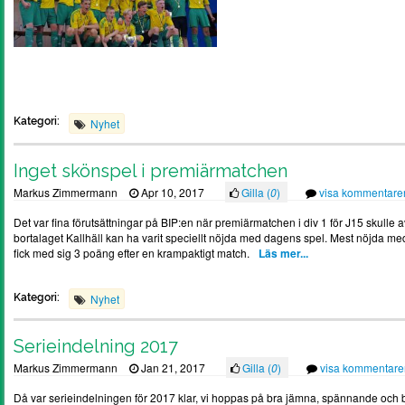
Kategori:
Nyhet
Inget skönspel i premiärmatchen
Markus Zimmermann
Apr 10, 2017
Gilla (
0
)
visa kommentare
Det var fina förutsättningar på BIP:en när premiärmatchen i div 1 för J15 skull
bortalaget Kallhäll kan ha varit speciellt nöjda med dagens spel. Mest nöjda med
fick med sig 3 poäng efter en krampaktigt match.
Läs mer...
Kategori:
Nyhet
Serieindelning 2017
Markus Zimmermann
Jan 21, 2017
Gilla (
0
)
visa kommentare
Då var serieindelningen för 2017 klar, vi hoppas på bra jämna, spännande och 