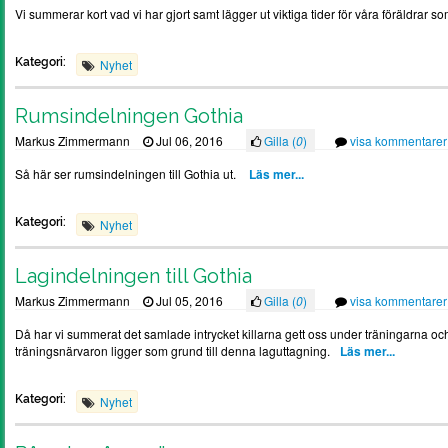
Vi summerar kort vad vi har gjort samt lägger ut viktiga tider för våra föräldrar so
Kategori:
Nyhet
Rumsindelningen Gothia
Markus Zimmermann
Jul 06, 2016
Gilla (
0
)
visa kommentarer
Så här ser rumsindelningen till Gothia ut.
Läs mer...
Kategori:
Nyhet
Lagindelningen till Gothia
Markus Zimmermann
Jul 05, 2016
Gilla (
0
)
visa kommentarer
Då har vi summerat det samlade intrycket killarna gett oss under träningarna o
träningsnärvaron ligger som grund till denna laguttagning.
Läs mer...
Kategori:
Nyhet