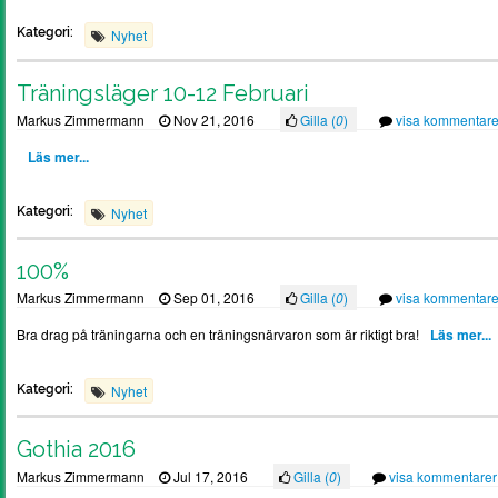
Kategori:
Nyhet
Träningsläger 10-12 Februari
Markus Zimmermann
Nov 21, 2016
Gilla (
0
)
visa kommentare
Läs mer...
Kategori:
Nyhet
100%
Markus Zimmermann
Sep 01, 2016
Gilla (
0
)
visa kommentare
Bra drag på träningarna och en träningsnärvaron som är riktigt bra!
Läs mer...
Kategori:
Nyhet
Gothia 2016
Markus Zimmermann
Jul 17, 2016
Gilla (
0
)
visa kommentarer