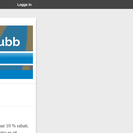
Logga in
ar 10 % rabatt.
tra er att