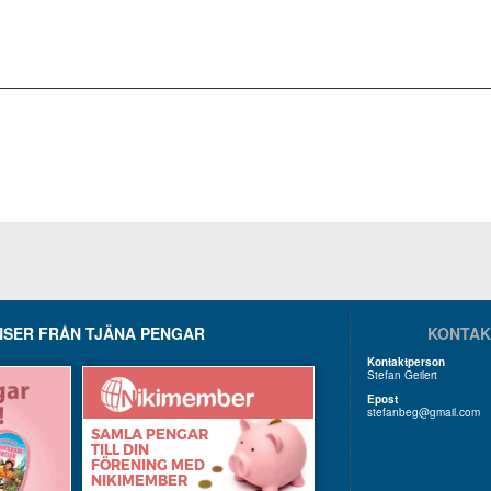
SER FRÅN TJÄNA PENGAR
KONTAK
Kontaktperson
Stefan Geilert
Epost
stefanbeg@gmail.com