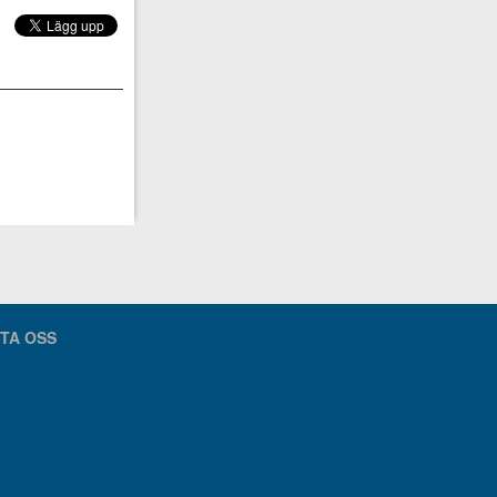
TA OSS