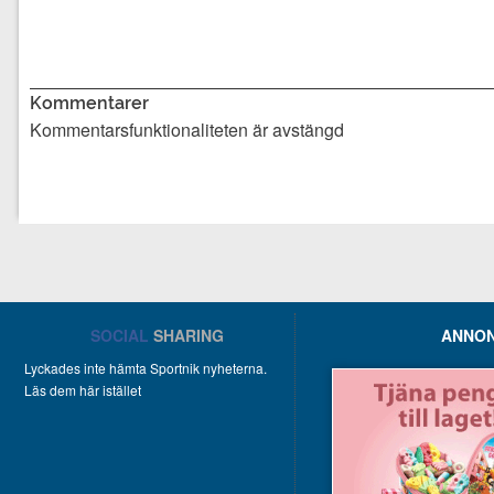
Kommentarer
Kommentarsfunktionaliteten är avstängd
SOCIAL
SHARING
ANNON
Lyckades inte hämta Sportnik nyheterna.
Läs dem här istället