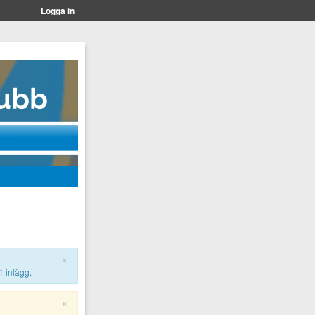
Logga in
×
1 inlägg.
×