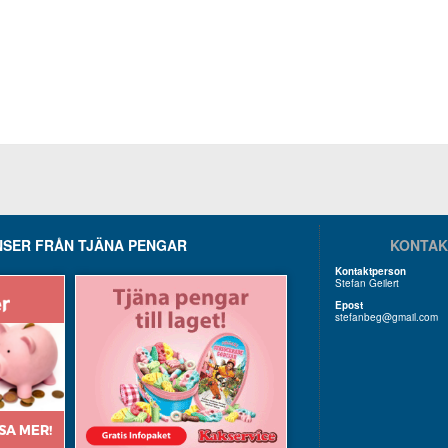
SER FRÅN TJÄNA PENGAR
KONTAK
Kontaktperson
Stefan Geilert
Epost
stefanbeg@gmail.com