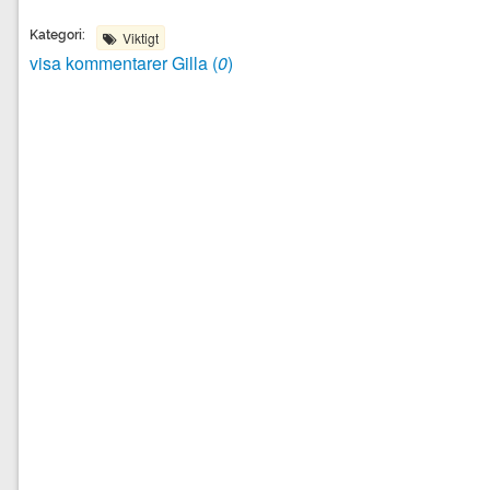
Kategori:
Viktigt
visa kommentarer
Gilla (
0
)