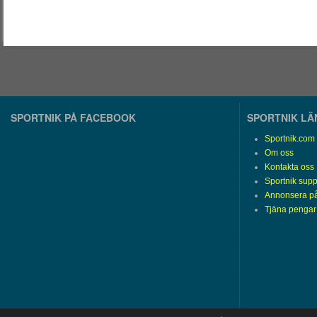
SPORTNIK PÅ FACEBOOK
SPORTNIK L
Sportnik.com
Om oss
Kontakta oss
Sportnik supp
Annonsera på
Tjäna pengar