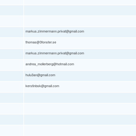
markus.zimmermann.privat@gmail.com
thomas@3fonster.se
markus.zimmermann.privat@gmail.com
andrea_mollerberg@hotmail.com
hulu3an@gmail.com
kerstinbsk@gmail.com