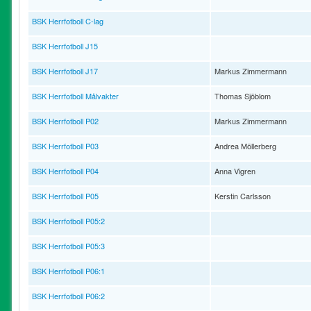
BSK Herrfotboll C-lag
BSK Herrfotboll J15
BSK Herrfotboll J17
Markus Zimmermann
BSK Herrfotboll Målvakter
Thomas Sjöblom
BSK Herrfotboll P02
Markus Zimmermann
BSK Herrfotboll P03
Andrea Möllerberg
BSK Herrfotboll P04
Anna Vigren
BSK Herrfotboll P05
Kerstin Carlsson
BSK Herrfotboll P05:2
BSK Herrfotboll P05:3
BSK Herrfotboll P06:1
BSK Herrfotboll P06:2