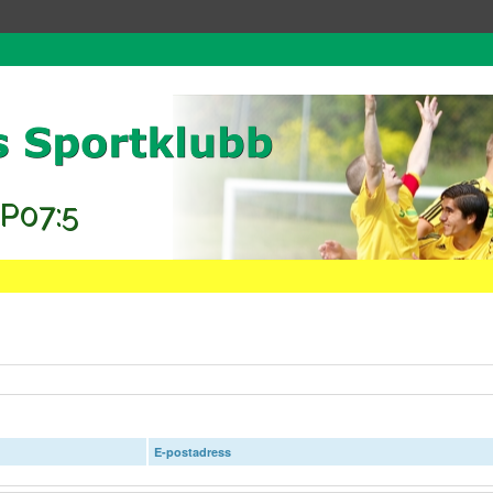
 P07:5
E-postadress