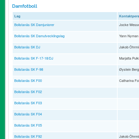
Damfotboll
Lag
Kontaktper
Bollstanäs SK Damjuniorer
Jocke Wesse
Bollstanäs SK Damutvecklingslag
Yann Nyman
Bollstanäs SK DJ
Jakob Öhrmi
Bollstanäs SK F-17-18/DJ
Marjatta Pul
Bollstanäs SK F-98
Øystein Berg
Bollstanäs SK F00
Catharina Fo
Bollstanäs SK F02
Bollstanäs SK F03
Bollstanäs SK F04
Bollstanäs SK F05
Bollstanäs SK F92
Jakob Öhrmi