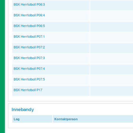
BSK Herrfotboll P06:3
BSK Herrfotboll P06:4
BSK Herrfotboll P06:5
BSK Herrfotboll P07:1
BSK Herrfotboll P07:2
BSK Herrfotboll P07:3
BSK Herrfotboll P07:4
BSK Herrfotboll P07:5
BSK Herrfotboll P17
Innebandy
Lag
Kontaktperson