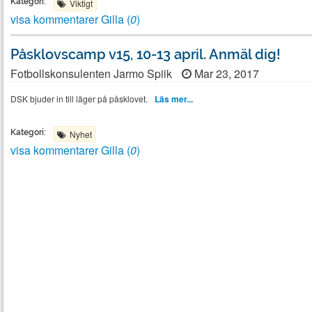
Kategori:
Viktigt
visa kommentarer
Gilla (
0
)
Påsklovscamp v15, 10-13 april. Anmäl dig!
Fotbollskonsulenten Jarmo Spiik
Mar 23, 2017
DSK bjuder in till läger på påsklovet.
Läs mer...
Kategori:
Nyhet
visa kommentarer
Gilla (
0
)