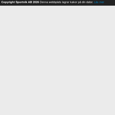
Denna webbplats lagrar kakor på din dator.
Läs mer
Copyright Sportnik AB 2026