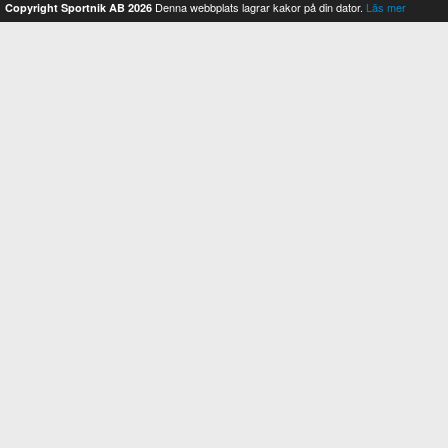
Denna webbplats lagrar kakor på din dator.
Läs mer
Copyright Sportnik AB 2026