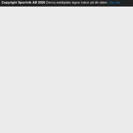
Denna webbplats lagrar kakor på din dator.
Läs mer
Copyright Sportnik AB 2026