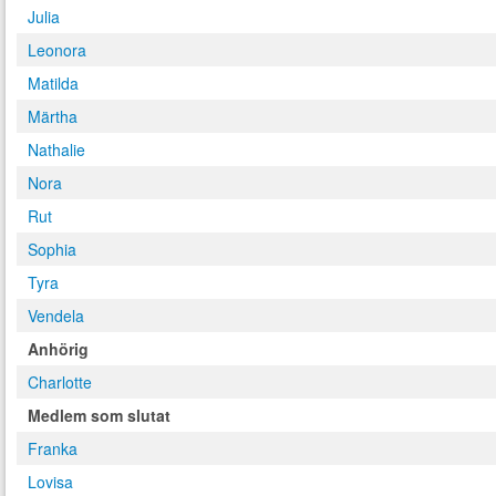
Julia
Leonora
Matilda
Märtha
Nathalie
Nora
Rut
Sophia
Tyra
Vendela
Anhörig
Charlotte
Medlem som slutat
Franka
Lovisa