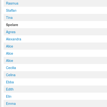
Rasmus
Staffan
Tina
Spelare
Agnes
Alexandra
Alice
Alice
Alice
Cecilia
Celina
Ebba
Edith
Elin
Emma