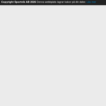
Denna webbplats lagrar kakor på din dator.
Läs mer
Copyright Sportnik AB 2026