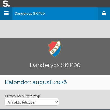
Danderyds SK P00
Danderyds SK Fotboll
Danderyds SK Fotboll
Danderyds SK P00
Danderyds SK P00
Kalender
: augusti 2026
Filtrera på aktivitetstyp