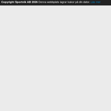
Denna webbplats lagrar kakor på din dator.
Läs mer
Copyright Sportnik AB 2026