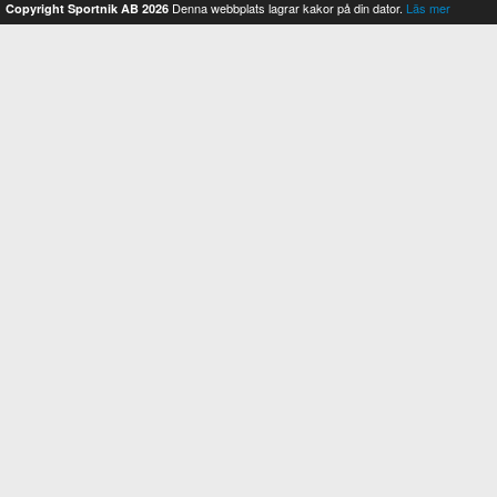
Denna webbplats lagrar kakor på din dator.
Läs mer
Copyright Sportnik AB 2026