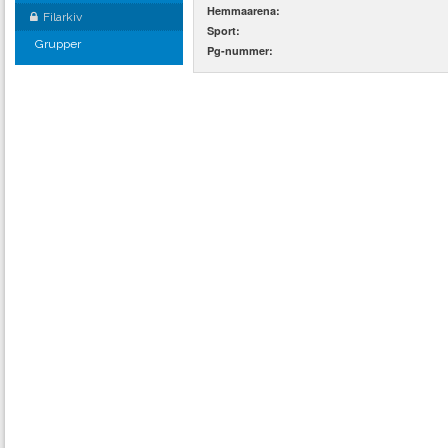
Hemmaarena:
Filarkiv
Sport:
Grupper
Pg-nummer: