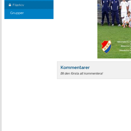
Filarkiv
Grupper
Kommentarer
Bli den första att kommentera!