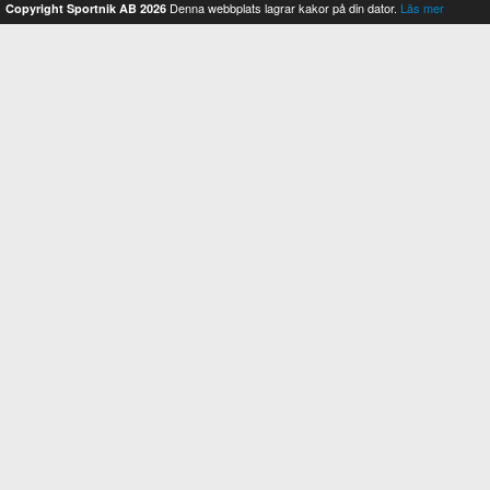
Denna webbplats lagrar kakor på din dator.
Läs mer
Copyright Sportnik AB 2026