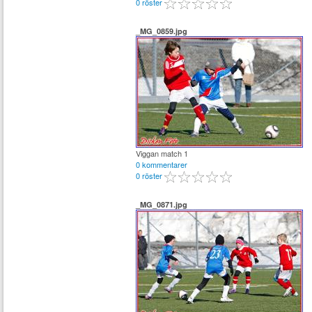
0 röster
_MG_0859.jpg
Viggan match 1
0 kommentarer
0 röster
_MG_0871.jpg