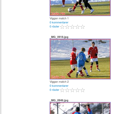
Viggan match 1
0 kommentarer
0 röster
_MG_0918.jpg
Viggan match 2
0 kommentarer
0 röster
_MG_0946.jpg