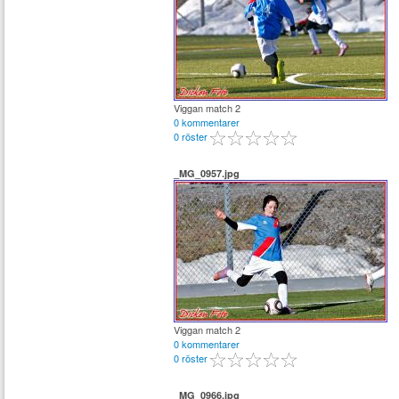
Viggan match 2
0 kommentarer
0 röster
_MG_0957.jpg
Viggan match 2
0 kommentarer
0 röster
_MG_0966.jpg