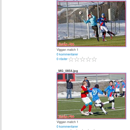
Viggan match 1
0 kommentarer
0 röster
_MG_0854.jpg
Viggan match 1
0 kommentarer