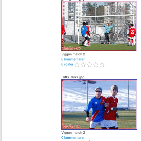
Viggan match 2
0 kommentarer
0 röster
_MG_0977.jpg
Viggan match 2
0 kommentarer