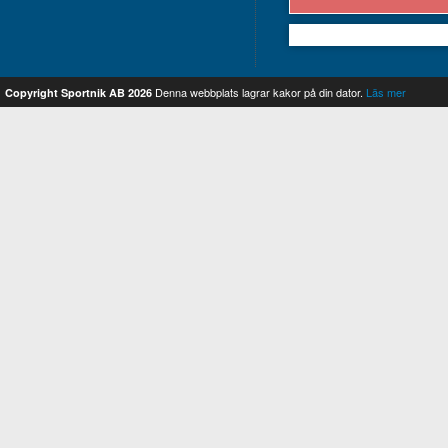
Nikimember
Denna webbplats lagrar kakor på din dator.
Läs mer
Copyright Sportnik AB 2026