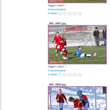
Viggan match 1
0 kommentarer
0 röster
_MG_0887.jpg
Viggan match 1
0 kommentarer
0 röster
_MG_0890.jpg