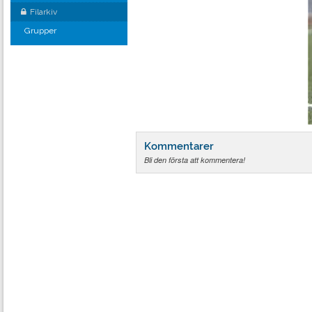
Filarkiv
Grupper
Kommentarer
Bli den första att kommentera!