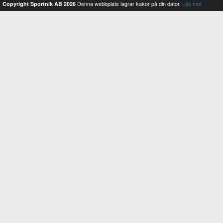
Denna webbplats lagrar kakor på din dator.
Läs mer
Copyright Sportnik AB 2026