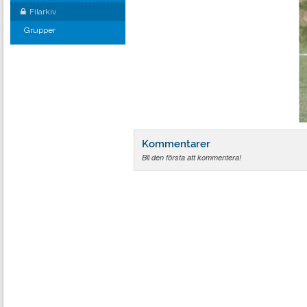
Filarkiv
Grupper
Kommentarer
Bli den första att kommentera!