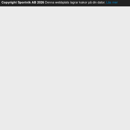
Denna webbplats lagrar kakor på din dator.
Läs mer
Copyright Sportnik AB 2026