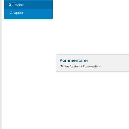
Filarkiv
Grupper
Kommentarer
Bli den första att kommentera!