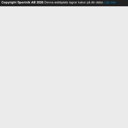
Denna webbplats lagrar kakor på din dator.
Läs mer
Copyright Sportnik AB 2026