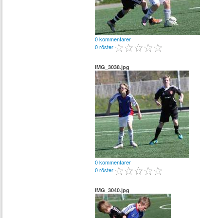
0 kommentarer
0 röster
IMG_3038.jpg
0 kommentarer
0 röster
IMG_3040.jpg