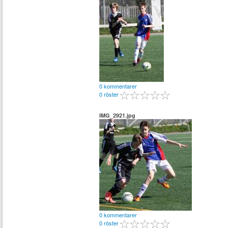
0 kommentarer
0 röster
IMG_2921.jpg
0 kommentarer
0 röster