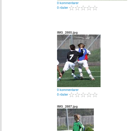
0 kommentarer
0 röster
IMG_2885.jpg
0 kommentarer
0 röster
IMG_2887.jpg