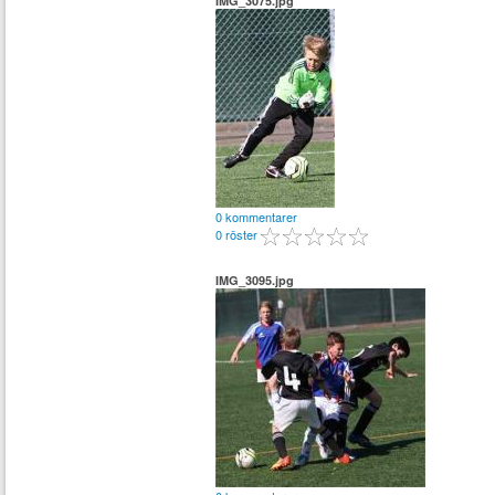
IMG_3075.jpg
0 kommentarer
0 röster
IMG_3095.jpg