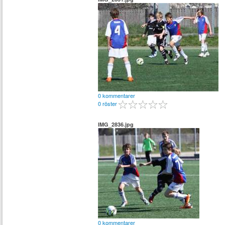
0 kommentarer
0 röster
IMG_2836.jpg
0 kommentarer