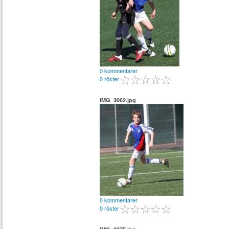
0 kommentarer
0 röster
IMG_3062.jpg
0 kommentarer
0 röster