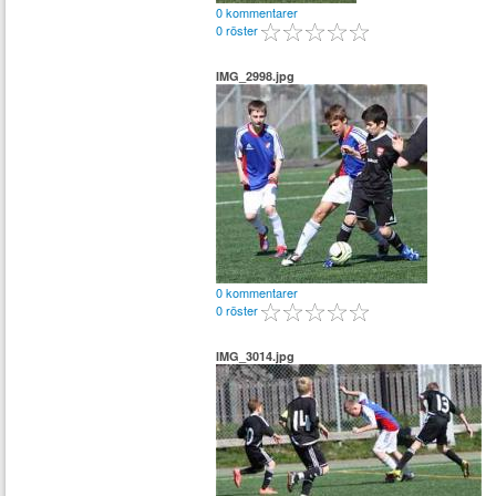
0 kommentarer
0 röster
IMG_2998.jpg
0 kommentarer
0 röster
IMG_3014.jpg