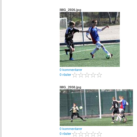
IMG_2926.jpg
0 kommentarer
0 röster
IMG_2938.jpg
0 kommentarer
0 röster