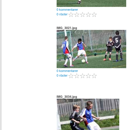
0 kommentarer
0 röster
IMG_3021.jpg
0 kommentarer
0 röster
IMG_3034.jpg