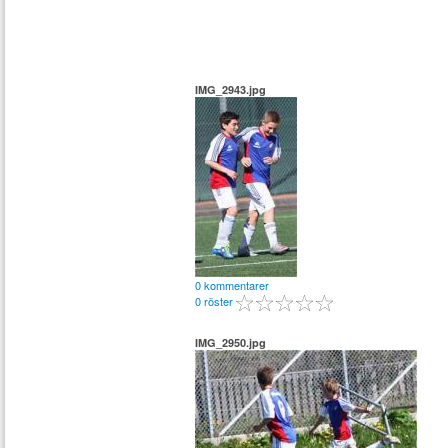
IMG_2943.jpg
0 kommentarer
0 röster
IMG_2950.jpg