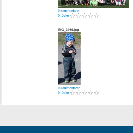
0 kommentarer
0 röster
IMG_3166.jpg
0 kommentarer
0 röster