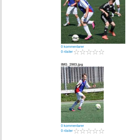
0 kommentarer
0 röster
IMG_2983.jpg
0 kommentarer
0 röster