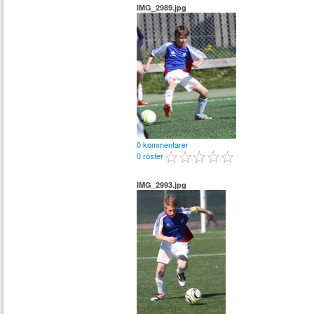
IMG_2989.jpg
0 kommentarer
0 röster
IMG_2993.jpg