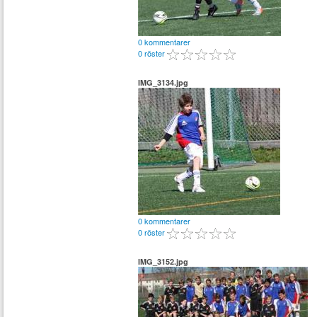
0 kommentarer
0 röster
IMG_3134.jpg
0 kommentarer
0 röster
IMG_3152.jpg