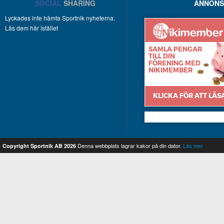
SOCIAL
SHARING
ANNONS
Lyckades inte hämta Sportnik nyheterna.
Läs dem här istället
Nikimember
Denna webbplats lagrar kakor på din dator.
Läs mer
Copyright Sportnik AB 2026