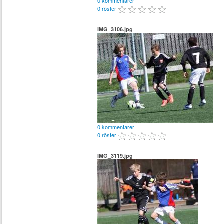
0 kommentarer
0 röster
IMG_3106.jpg
0 kommentarer
0 röster
IMG_3119.jpg