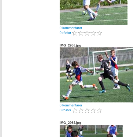
0 kommentarer
0 röster
IMG_2955.jpg
0 kommentarer
0 röster
IMG_2964.jpg