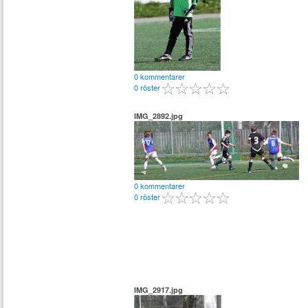
0 kommentarer
0 röster
IMG_2892.jpg
0 kommentarer
0 röster
IMG_2917.jpg