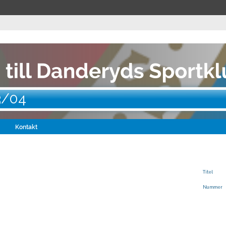
3/04
Kontakt
Titel
Nummer