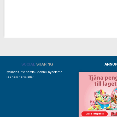
SOCIAL
SHARING
ANNON
Lyckades inte hämta Sportnik nyheterna.
Läs dem här istället