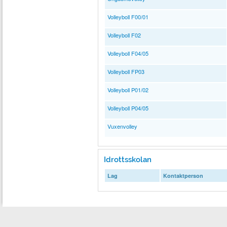
Volleyboll F00/01
Volleyboll F02
Volleyboll F04/05
Volleyboll FP03
Volleyboll P01/02
Volleyboll P04/05
Vuxenvolley
Idrottsskolan
Lag
Kontaktperson