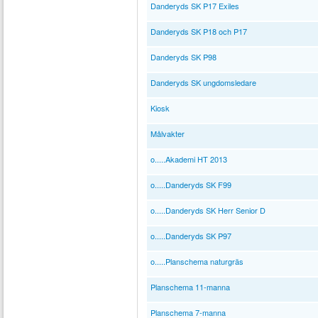
Danderyds SK P17 Exiles
Danderyds SK P18 och P17
Danderyds SK P98
Danderyds SK ungdomsledare
Kiosk
Målvakter
o.....Akademi HT 2013
o.....Danderyds SK F99
o.....Danderyds SK Herr Senior D
o.....Danderyds SK P97
o.....Planschema naturgräs
Planschema 11-manna
Planschema 7-manna