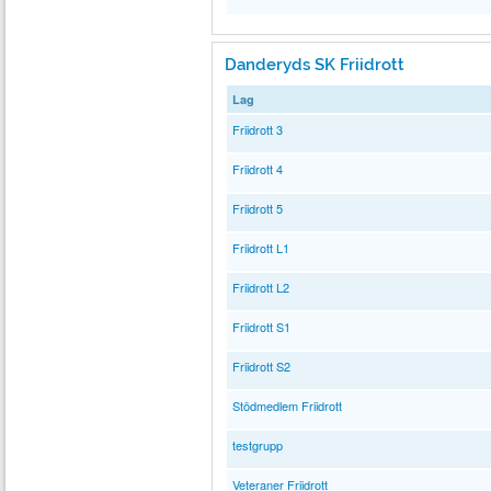
Danderyds SK Friidrott
Lag
Friidrott 3
Friidrott 4
Friidrott 5
Friidrott L1
Friidrott L2
Friidrott S1
Friidrott S2
Stödmedlem Friidrott
testgrupp
Veteraner Friidrott