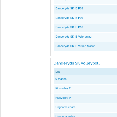
Danderyds SK IB P03
Danderyds SK IB P09
Danderyds SK IB P10
Danderyds SK IB Veteranlag
Danderyds SK IB Vuxen Motion
Danderyds SK Volleyboll
Lag
6-manna
Kidsvolley F
Kidsvolley P
Ungdomsledare
Ungdomsvolley