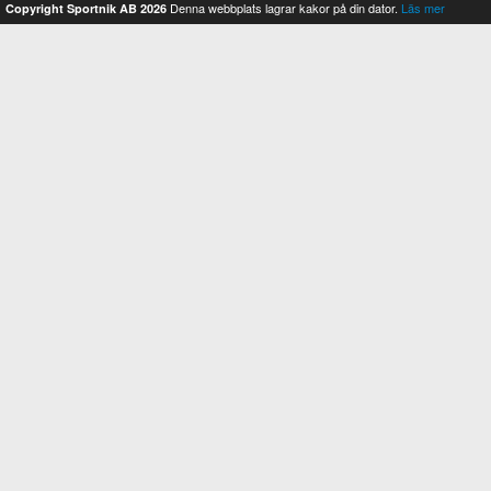
Denna webbplats lagrar kakor på din dator.
Läs mer
Copyright Sportnik AB 2026