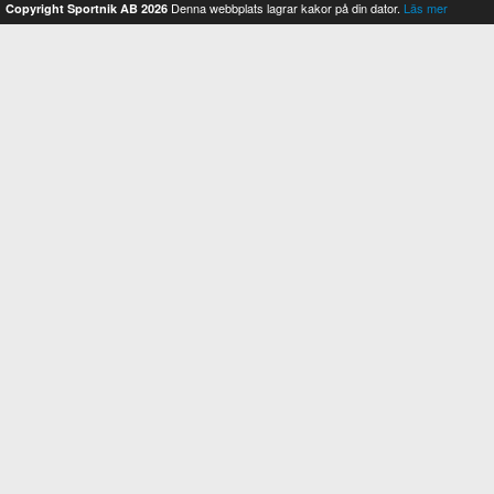
Denna webbplats lagrar kakor på din dator.
Läs mer
Copyright Sportnik AB 2026