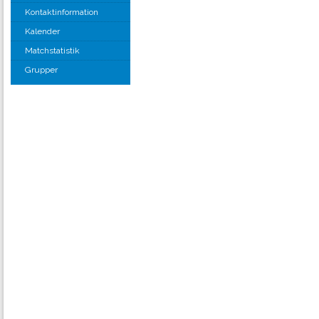
Kontaktinformation
Kalender
Matchstatistik
Grupper