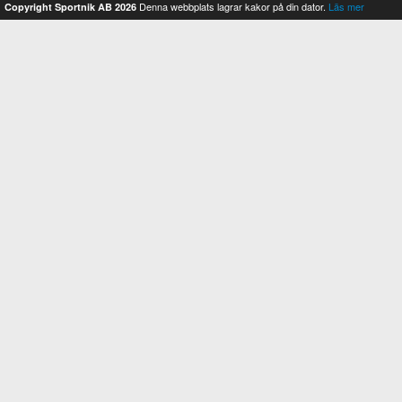
Denna webbplats lagrar kakor på din dator.
Läs mer
Copyright Sportnik AB 2026