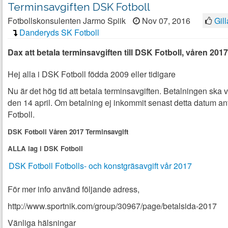
Terminsavgiften DSK Fotboll
Fotbollskonsulenten Jarmo Spiik
Nov 07, 2016
Gill
Danderyds SK Fotboll
Dax att betala terminsavgiften till DSK Fotboll, våren 2017
Hej alla i DSK Fotboll födda 2009 eller tidigare
Nu är det hög tid att betala terminsavgiften. Betalningen ska 
den 14 april. Om betalning ej inkommit senast detta datum an
Fotboll.
DSK Fotboll Våren 2017 Terminsavgift
ALLA lag i DSK Fotboll
DSK Fotboll Fotbolls- och konstgräsavgift vår 2017
För mer info använd följande adress,
http://www.sportnik.com/group/30967/page/betalsida-2017
Vänliga hälsningar