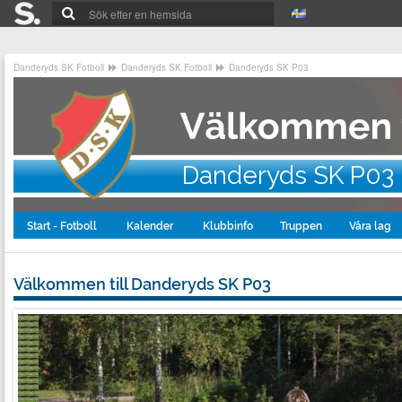
Danderyds SK Fotboll
Danderyds SK Fotboll
Danderyds SK P03
Danderyds SK P03
Start - Fotboll
Kalender
Klubbinfo
Truppen
Våra lag
Välkommen till Danderyds SK P03