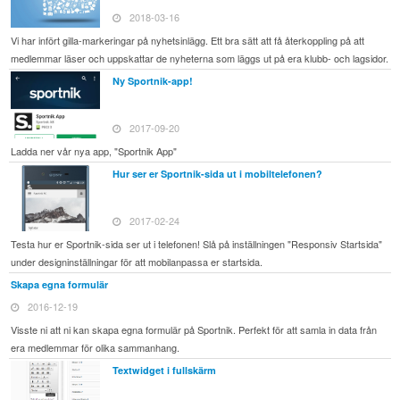
2018-03-16
Vi har infört gilla-markeringar på nyhetsinlägg. Ett bra sätt att få återkoppling på att
medlemmar läser och uppskattar de nyheterna som läggs ut på era klubb- och lagsidor.
Ny Sportnik-app!
2017-09-20
Ladda ner vår nya app, "Sportnik App"
Hur ser er Sportnik-sida ut i mobiltelefonen?
2017-02-24
Testa hur er Sportnik-sida ser ut i telefonen! Slå på inställningen "Responsiv Startsida"
under designinställningar för att mobilanpassa er startsida.
Skapa egna formulär
2016-12-19
Visste ni att ni kan skapa egna formulär på Sportnik. Perfekt för att samla in data från
era medlemmar för olika sammanhang.
Textwidget i fullskärm