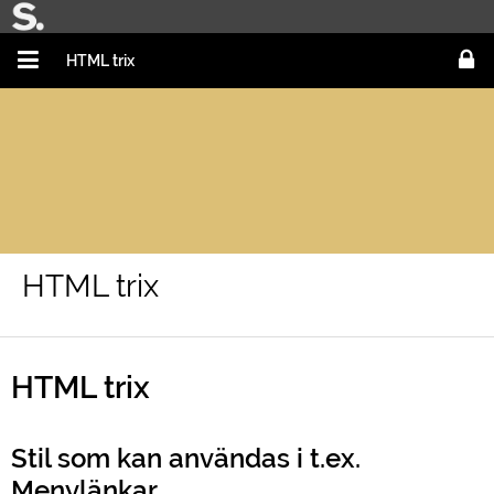
HTML trix
HTML trix
HTML trix
Stil som kan användas i t.ex.
Menylänkar