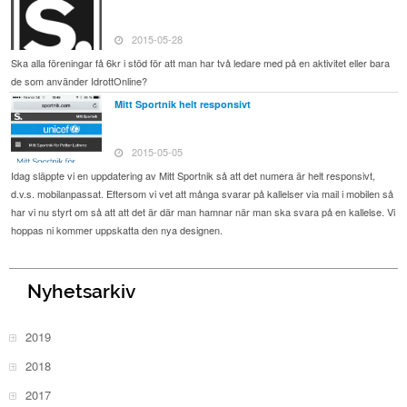
2015-05-28
Ska alla föreningar få 6kr i stöd för att man har två ledare med på en aktivitet eller bara
de som använder IdrottOnline?
Mitt Sportnik helt responsivt
2015-05-05
Idag släppte vi en uppdatering av Mitt Sportnik så att det numera är helt responsivt,
d.v.s. mobilanpassat. Eftersom vi vet att många svarar på kallelser via mail i mobilen så
har vi nu styrt om så att att det är där man hamnar när man ska svara på en kallelse. Vi
hoppas ni kommer uppskatta den nya designen.
Nyhetsarkiv
2019
2018
2017