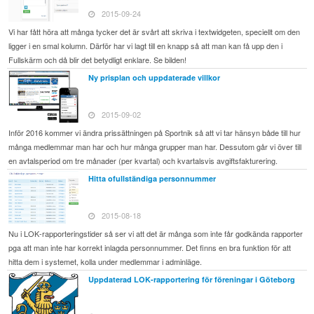
2015-09-24
Vi har fått höra att många tycker det är svårt att skriva i textwidgeten, speciellt om den
ligger i en smal kolumn. Därför har vi lagt till en knapp så att man kan få upp den i
Fullskärm och då blir det betydligt enklare. Se bilden!
Ny prisplan och uppdaterade villkor
2015-09-02
Inför 2016 kommer vi ändra prissättningen på Sportnik så att vi tar hänsyn både till hur
många medlemmar man har och hur många grupper man har. Dessutom går vi över till
en avtalsperiod om tre månader (per kvartal) och kvartalsvis avgiftsfakturering.
Hitta ofullständiga personnummer
2015-08-18
Nu i LOK-rapporteringstider så ser vi att det är många som inte får godkända rapporter
pga att man inte har korrekt inlagda personnummer. Det finns en bra funktion för att
hitta dem i systemet, kolla under medlemmar i adminläge.
Uppdaterad LOK-rapportering för föreningar i Göteborg