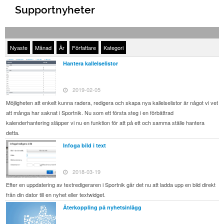
Supportnyheter
Nyaste
Månad
År
Författare
Kategori
Hantera kallelselistor
2019-02-05
Möjligheten att enkelt kunna radera, redigera och skapa nya kallelselistor är något vi vet
att många har saknat i Sportnik. Nu som ett första steg i en förbättrad
kalenderhantering släpper vi nu en funktion för att på ett och samma ställe hantera
detta.
Infoga bild i text
2018-03-19
Efter en uppdatering av textredigeraren i Sportnik går det nu att ladda upp en bild direkt
från din dator till en nyhet eller textwidget.
Återkoppling på nyhetsinlägg