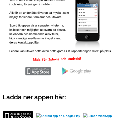
Ladda ner appen här: