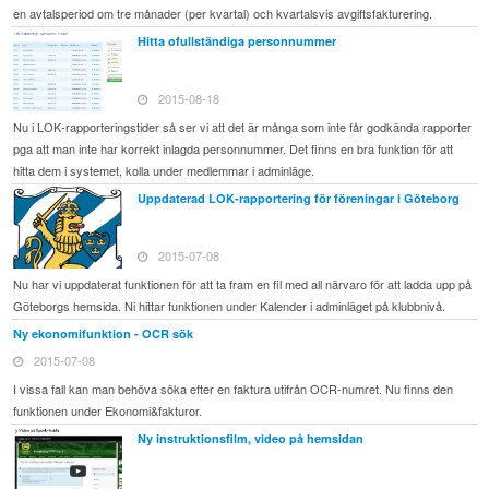
en avtalsperiod om tre månader (per kvartal) och kvartalsvis avgiftsfakturering.
Hitta ofullständiga personnummer
2015-08-18
Nu i LOK-rapporteringstider så ser vi att det är många som inte får godkända rapporter
pga att man inte har korrekt inlagda personnummer. Det finns en bra funktion för att
hitta dem i systemet, kolla under medlemmar i adminläge.
Uppdaterad LOK-rapportering för föreningar i Göteborg
2015-07-08
Nu har vi uppdaterat funktionen för att ta fram en fil med all närvaro för att ladda upp på
Göteborgs hemsida. Ni hittar funktionen under Kalender i adminläget på klubbnivå.
Ny ekonomifunktion - OCR sök
2015-07-08
I vissa fall kan man behöva söka efter en faktura utifrån OCR-numret. Nu finns den
funktionen under Ekonomi&fakturor.
Ny instruktionsfilm, video på hemsidan