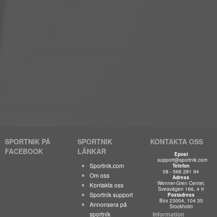
SPORTNIK PÅ
SPORTNIK
KONTAKTA OSS
FACEBOOK
LÄNKAR
Epost
support@sportnik.com
Sportnik.com
Telefon
08 - 566 281 94
Om oss
Adress
Wenner-Gren Center,
Kontakta oss
Sveavägen 166, 4 tr
Sportnik support
Postadress
Box 23004, 104 35
Annonsera på
Stockholm
sportnik
Information