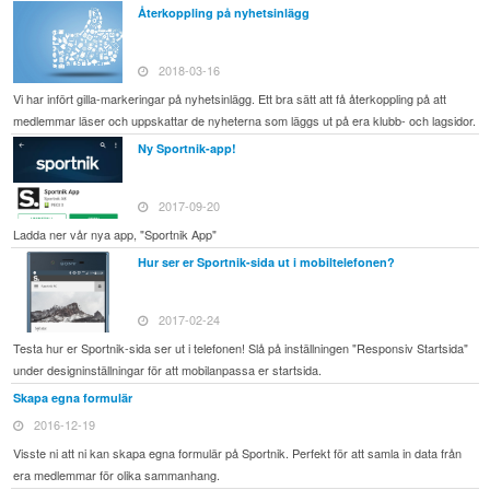
Återkoppling på nyhetsinlägg
2018-03-16
Vi har infört gilla-markeringar på nyhetsinlägg. Ett bra sätt att få återkoppling på att
medlemmar läser och uppskattar de nyheterna som läggs ut på era klubb- och lagsidor.
Ny Sportnik-app!
2017-09-20
Ladda ner vår nya app, "Sportnik App"
Hur ser er Sportnik-sida ut i mobiltelefonen?
2017-02-24
Testa hur er Sportnik-sida ser ut i telefonen! Slå på inställningen "Responsiv Startsida"
under designinställningar för att mobilanpassa er startsida.
Skapa egna formulär
2016-12-19
Visste ni att ni kan skapa egna formulär på Sportnik. Perfekt för att samla in data från
era medlemmar för olika sammanhang.