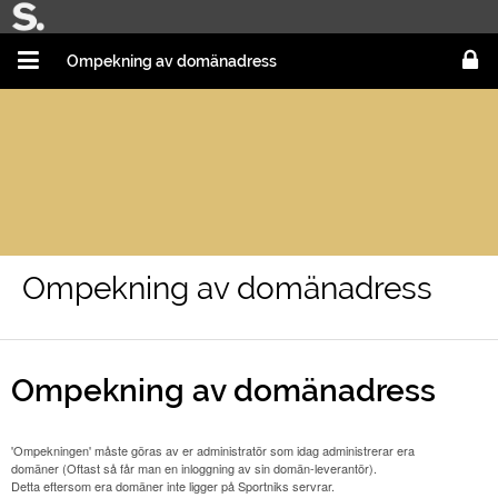
Ompekning av domänadress
Ompekning av domänadress
Ompekning av domänadress
'Ompekningen' måste göras av er administratör som idag administrerar era
domäner (Oftast så får man en inloggning av sin domän-leverantör).
Detta eftersom era domäner inte ligger på Sportniks servrar.