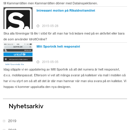
till Kammarrätten men Kammarrätten dömer med Datainspektionen.
Intressant motion på Riksidrottsmötet
2015-05-28
Ska alla föreningar få 6kr i stöd för att man har två ledare med på en aktivitet eller bara
de som använder IdrottOnline?
Mitt Sportnik helt responsivt
2015-05-05
Idag släppte vi en uppdatering av Mitt Sportnik så att det numera är helt responsivt,
d.v.s. mobilanpassat. Eftersom vi vet att många svarar på kallelser via mail i mobilen så
har vi nu styrt om så att att det är där man hamnar när man ska svara på en kallelse. Vi
hoppas ni kommer uppskatta den nya designen.
Nyhetsarkiv
2019
2018