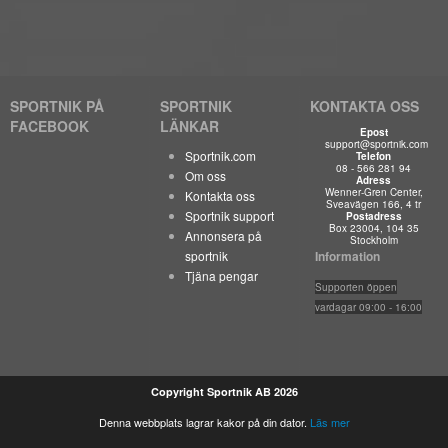
SPORTNIK PÅ
SPORTNIK
KONTAKTA OSS
FACEBOOK
LÄNKAR
Epost
support@sportnik.com
Sportnik.com
Telefon
08 - 566 281 94
Om oss
Adress
Wenner-Gren Center,
Kontakta oss
Sveavägen 166, 4 tr
Sportnik support
Postadress
Box 23004, 104 35
Annonsera på
Stockholm
sportnik
Information
Tjäna pengar
Suppo
rten öppen
vardagar 09:00 - 16:00
Copyright Sportnik AB 2026
Denna webbplats lagrar kakor på din dator.
Läs mer