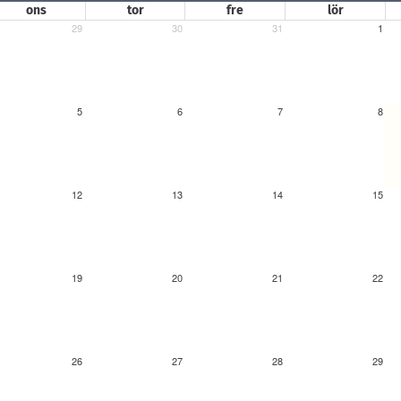
ons
tor
fre
lör
29
30
31
1
5
6
7
8
12
13
14
15
19
20
21
22
26
27
28
29