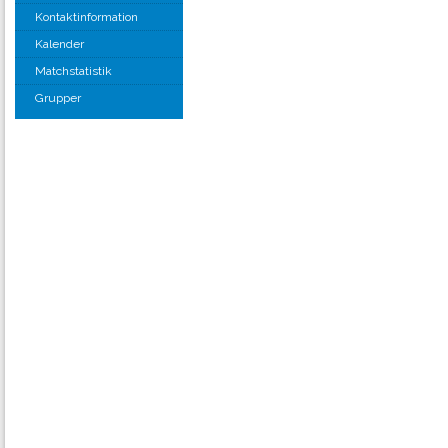
Kontaktinformation
Kalender
Matchstatistik
Grupper