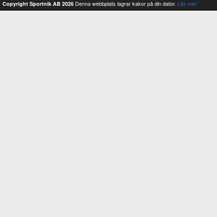
Denna webbplats lagrar kakor på din dator.
Läs mer
Copyright Sportnik AB 2026