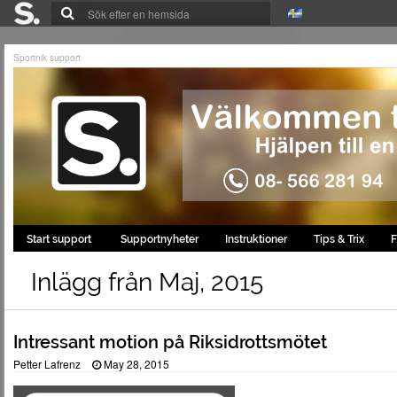
Sportnik support
Start support
Supportnyheter
Instruktioner
Tips & Trix
F
Inlägg från Maj, 2015
Intressant motion på Riksidrottsmötet
Petter Lafrenz
May 28, 2015