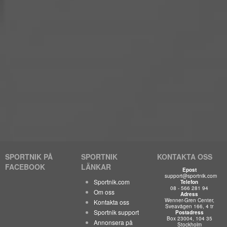
SPORTNIK PÅ
SPORTNIK
KONTAKTA OSS
FACEBOOK
LÄNKAR
Epost
support@sportnik.com
Sportnik.com
Telefon
08 - 566 281 94
Om oss
Adress
Wenner-Gren Center,
Kontakta oss
Sveavägen 166, 4 tr
Sportnik support
Postadress
Box 23004, 104 35
Annonsera på
Stockholm