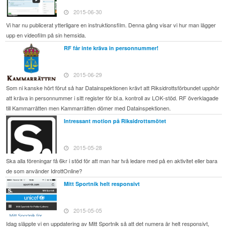
2015-06-30
Vi har nu publicerat ytterligare en instruktionsfilm. Denna gång visar vi hur man lägger
upp en videofilm på sin hemsida.
RF får inte kräva in personnummer!
2015-06-29
Som ni kanske hört förut så har Datainspektionen krävt att Riksidrottsförbundet upphör
att kräva in personnummer i sitt register för bl.a. kontroll av LOK-stöd. RF överklagade
till Kammarrätten men Kammarrätten dömer med Datainspektionen.
Intressant motion på Riksidrottsmötet
2015-05-28
Ska alla föreningar få 6kr i stöd för att man har två ledare med på en aktivitet eller bara
de som använder IdrottOnline?
Mitt Sportnik helt responsivt
2015-05-05
Idag släppte vi en uppdatering av Mitt Sportnik så att det numera är helt responsivt,