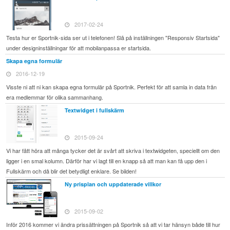
2017-02-24
Testa hur er Sportnik-sida ser ut i telefonen! Slå på inställningen "Responsiv Startsida"
under designinställningar för att mobilanpassa er startsida.
Skapa egna formulär
2016-12-19
Visste ni att ni kan skapa egna formulär på Sportnik. Perfekt för att samla in data från
era medlemmar för olika sammanhang.
Textwidget i fullskärm
2015-09-24
Vi har fått höra att många tycker det är svårt att skriva i textwidgeten, speciellt om den
ligger i en smal kolumn. Därför har vi lagt till en knapp så att man kan få upp den i
Fullskärm och då blir det betydligt enklare. Se bilden!
Ny prisplan och uppdaterade villkor
2015-09-02
Inför 2016 kommer vi ändra prissättningen på Sportnik så att vi tar hänsyn både till hur