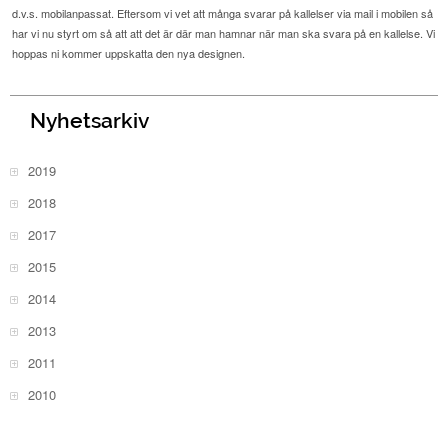
d.v.s. mobilanpassat. Eftersom vi vet att många svarar på kallelser via mail i mobilen så
har vi nu styrt om så att att det är där man hamnar när man ska svara på en kallelse. Vi
hoppas ni kommer uppskatta den nya designen.
Nyhetsarkiv
2019
2018
2017
2015
2014
2013
2011
2010