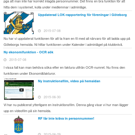
pga att man inte har korrekt inlagda personnummer. Det finns en bra funktion för att
hitta dem i systemet, kolla under medlemmar i adminläge.
Uppdaterad LOK-rapportering för föreningar i Göteborg
2015-07-08
Nu har vi uppdaterat funktionen för att ta fram en fil med all närvaro för att ladda upp på
Göteborgs hemsida. Ni hittar funktionen under Kalender i adminläget på klubbnivå.
Ny ekonomifunktion - OCR sök
2015-07-08
I vissa fall kan man behöva söka efter en faktura utifrån OCR-numret. Nu finns den
funktionen under Ekonomi&fakturor.
Ny instruktionsfilm, video på hemsidan
2015-06-30
Vi har nu publicerat ytterligare en instruktionsfilm. Denna gång visar vi hur man lägger
upp en videofilm på sin hemsida.
RF får inte kräva in personnummer!
2015-06-29