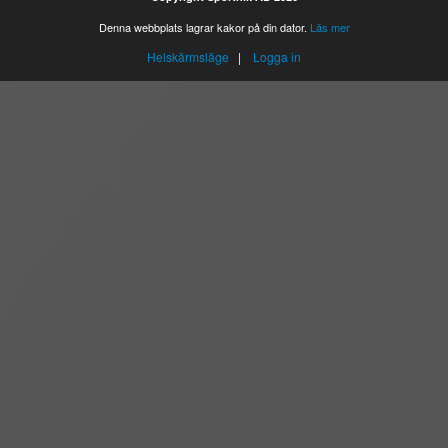
Denna webbplats lagrar kakor på din dator.
Läs mer
Helskärmsläge
|
Logga in