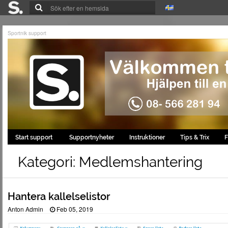
Sportnik support
Start support
Supportnyheter
Instruktioner
Tips & Trix
F
Kategori: Medlemshantering
Hantera kallelselistor
Anton Admin
Feb 05, 2019