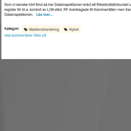
Som ni kanske hört förut så har Datainspektionen krävt att Riksidrottsförbundet 
register för bl.a. kontroll av LOK-stöd. RF överklagade till Kammarrätten men
Datainspektionen.
Läs mer...
Kategori:
Medlemshantering
Nyhet
visa kommentarer
Gilla (
0
)