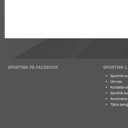
SPORTNIK PÅ FACEBOOK
SPORTNIK 
Sportnik.c
Om oss
Kontakta o
Sportnik su
Annonsera 
Tjäna peng