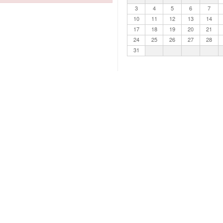
3
4
5
6
7
10
11
12
13
14
17
18
19
20
21
24
25
26
27
28
31