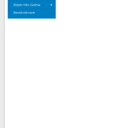
Bilder från Gothia
Besökräknare