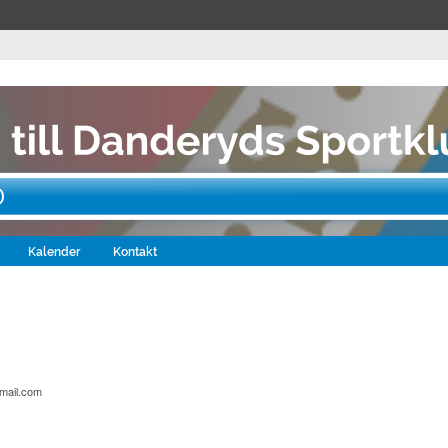
0
Kalender
Kontakt
gmail.com