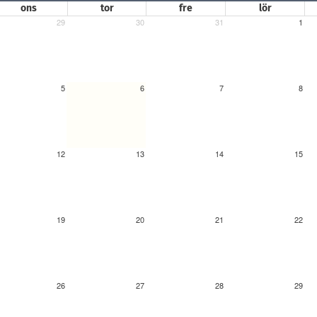
ons
tor
fre
lör
29
30
31
1
5
6
7
8
12
13
14
15
19
20
21
22
26
27
28
29