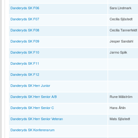
Danderyds SK F06
Sara Lindmark
Danderyds SK F07
Cecilia Sjöstedt
Danderyds SK F08
Cecilia Tannerfeldt
Danderyds SK F09
Jesper Sandahl
Danderyds SK F10
Jarmo Spiik
Danderyds SK F11
Danderyds SK F12
Danderyds SK Herr Junior
Danderyds SK Herr Senior A/B
Rune Målström
Danderyds SK Herr Senior C
Hans Åhlin
Danderyds SK Herr Senior Veteran
Mats Sjöstedt
Danderyds SK Konferensrum