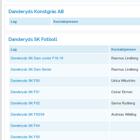
Danderyds Konstgräs AB
Lag
Kontaktperson
Danderyds SK Fotboll
Lag
Kontaktperson
Danderyds SK Dam Junior F16-19
Rasmus Lindberg
Danderyds SK Dam Senior
Rasmus Lindberg
Danderyds SK F00
Ulrica Wikström
Danderyds SK F01
Oskar Ekman
Danderyds SK F02
Sanna Rydberg
Danderyds SK F03/04
Andreas Wildling
Danderyds SK F04
Danderyds SK F05