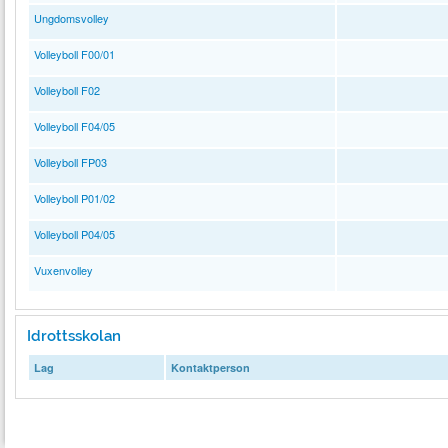
Ungdomsvolley
Volleyboll F00/01
Volleyboll F02
Volleyboll F04/05
Volleyboll FP03
Volleyboll P01/02
Volleyboll P04/05
Vuxenvolley
Idrottsskolan
Lag
Kontaktperson