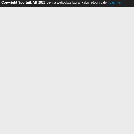
Denna webbplats lagrar kakor på din dator.
Läs mer
Copyright Sportnik AB 2026