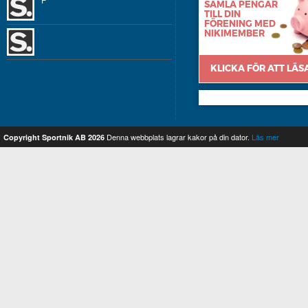
Erik
Mats
Sixten
Johanna
Nikimember
Denna webbplats lagrar kakor på din dator.
Läs mer
Copyright Sportnik AB 2026