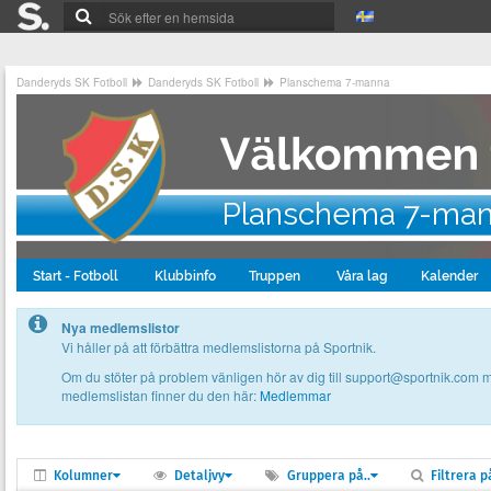
Danderyds SK Fotboll
Danderyds SK Fotboll
Planschema 7-manna
Planschema 7-ma
Start - Fotboll
Klubbinfo
Truppen
Våra lag
Kalender
Nya medlemslistor
Vi håller på att förbättra medlemslistorna på Sportnik.
Om du stöter på problem vänligen hör av dig till support@sportnik.com
medlemslistan finner du den här:
Medlemmar
Kolumner
Detaljvy
Gruppera på..
Filtrera på